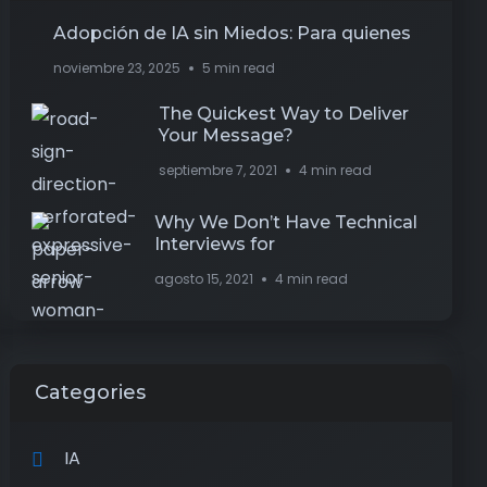
Adopción de IA sin Miedos: Para quienes
noviembre 23, 2025
5 min read
The Quickest Way to Deliver
Your Message?
septiembre 7, 2021
4 min read
Why We Don’t Have Technical
Interviews for
agosto 15, 2021
4 min read
Categories
IA