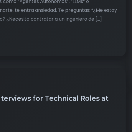
inos como “Agentes Autónomos”, “LLMs” o
narte, te entra ansiedad. Te preguntas: “¿Me estoy
? ¿Necesito contratar a un ingeniero de […]
erviews for Technical Roles at