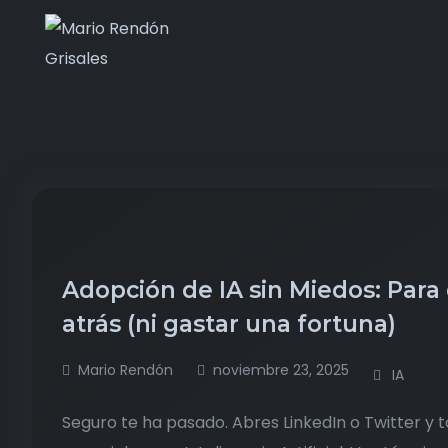
Adopción de IA sin Miedos: Par
atrás (ni gastar una fortuna)
Mario Rendón
noviembre 23, 2025
IA
Seguro te ha pasado. Abres LinkedIn o Twitter y