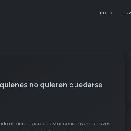
INICIO
SERV
a quienes no quieren quedarse
 todo el mundo parece estar construyendo naves